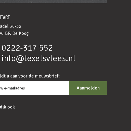
NTACT
adel 30-32
6 BP, De Koog
0222-317 552
info@texelsvlees.nl
dt u aan voor de nieuwsbrief:
ijk ook