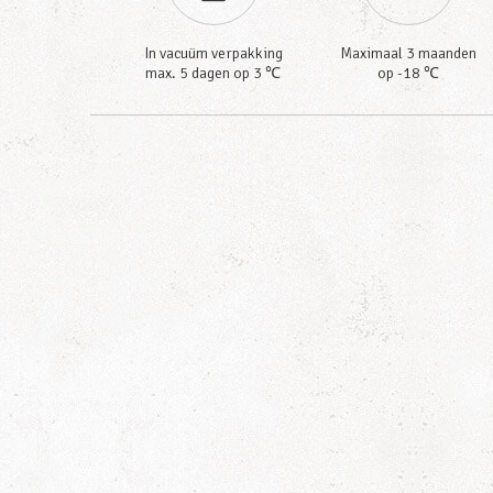
In vacuüm verpakking
Maximaal 3 maanden
max. 5 dagen op 3 ℃
op -18 ℃