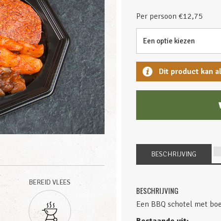
Per persoon €12,75
Dit product kan a
BESCHRIJVING
BEREID VLEES
BESCHRIJVING
Een BBQ schotel met boer