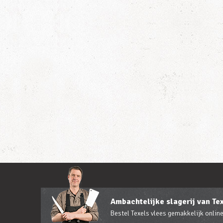
Ambachtelijke slagerij van Te
Bestel Texels vlees gemakkelijk online