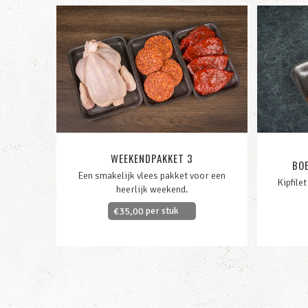
WEEKENDPAKKET 3
BOE
Een smakelijk vlees pakket voor een
Kipfile
heerlijk weekend.
per stuk
€
35,00