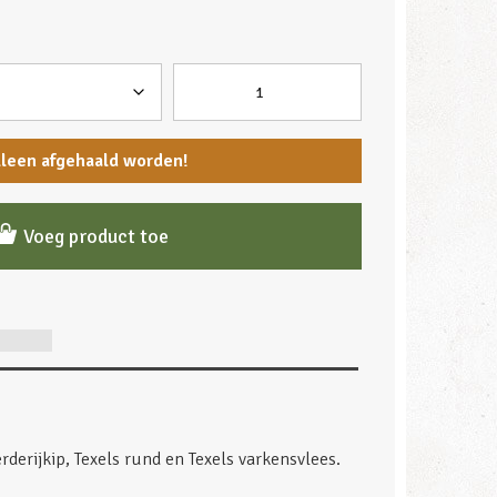
lleen afgehaald worden!
Voeg product toe
derijkip, Texels rund en Texels varkensvlees.