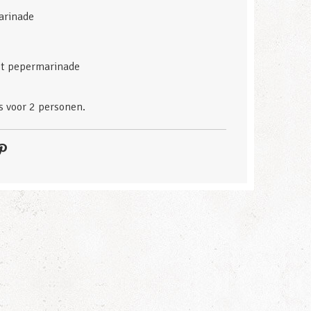
marinade
et pepermarinade
s voor 2 personen.