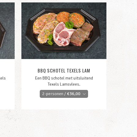
BBQ SCHOTEL TEXELS LAM
xels
Een BBQ schotel met uitsluitend
Texels Lamsvlees.
2-personen /
€
36,00