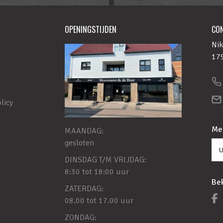
OPENINGSTIJDEN
CO
Nik
179
licy
Mel
MAANDAG:
gesloten
DINSDAG T/M VRIJDAG:
8:30 tot 18:00 uur
Bek
ZATERDAG:
08.00 tot 17.00 uur
ZONDAG: