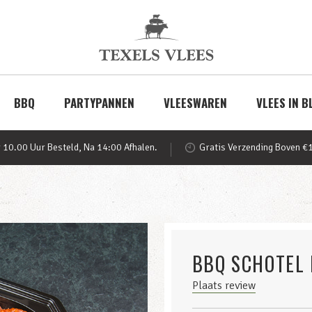
BBQ
PARTYPANNEN
VLEESWAREN
VLEES IN B
 10.00 Uur Besteld, Na 14:00 Afhalen.
Gratis Verzending Boven €
BBQ SCHOTEL
Plaats review