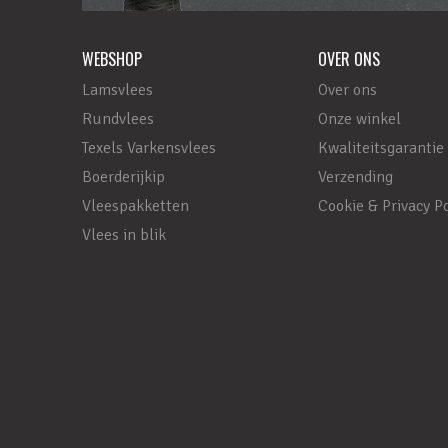
WEBSHOP
OVER ONS
Lamsvlees
Over ons
Rundvlees
Onze winkel
Texels Varkensvlees
Kwaliteitsgarantie
Boerderijkip
Verzending
Vleespakketten
Cookie & Privacy Po
Vlees in blik