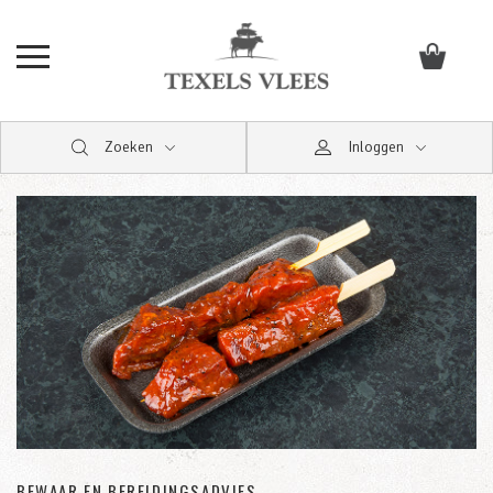
Zoeken
Inloggen
BEWAAR EN BEREIDINGSADVIES