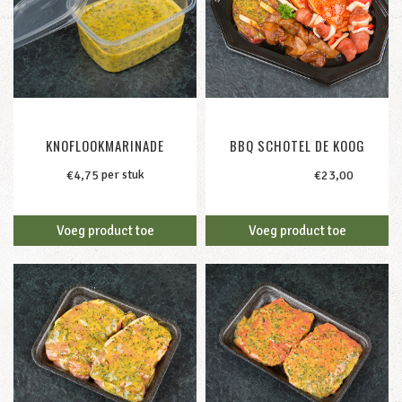
KNOFLOOKMARINADE
BBQ SCHOTEL DE KOOG
per stuk
2-personen /
€
23,00
€
4,75
Voeg product toe
Voeg product toe