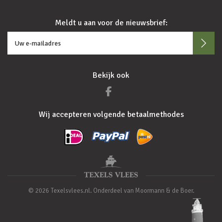
Meldt u aan voor de nieuwsbrief:
Bekijk ook
Wij accepteren volgende betaalmethodes
© 2026 Texelsvlees.nl. Onderdeel van Moormann & de Boer.