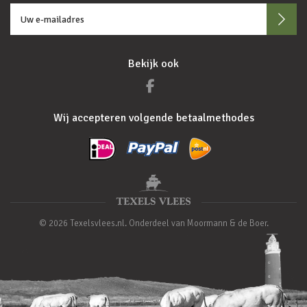
Bekijk ook
Wij accepteren volgende betaalmethodes
© 2026 Texelsvlees.nl. Onderdeel van Moormann & de Boer.