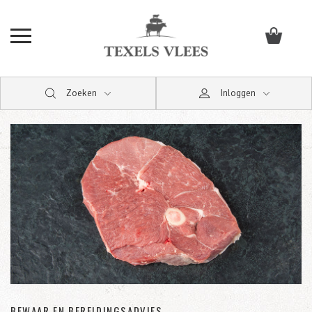
Zoeken
Inloggen
BEWAAR EN BEREIDINGSADVIES