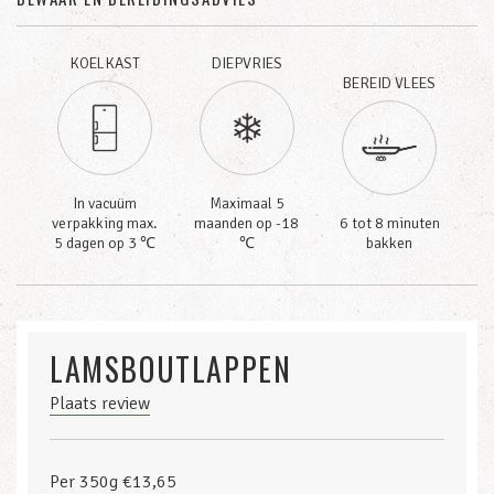
KOELKAST
DIEPVRIES
BEREID VLEES
In vacuüm
Maximaal 5
verpakking max.
maanden op -18
6 tot 8 minuten
5 dagen op 3 ℃
℃
bakken
LAMSBOUTLAPPEN
Plaats review
Per 350g €13,65