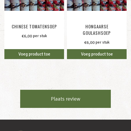
CHINESE TOMATENSOEP
HONGAARSE
GOULASHSOEP
per stuk
€
6,00
per stuk
€
6,00
Voeg product toe
Voeg product toe
Plaats review