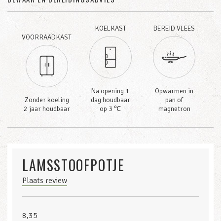
KOELKAST
BEREID VLEES
VOORRAADKAST
Na opening 1
Opwarmen in
Zonder koeling
dag houdbaar
pan of
2 jaar houdbaar
op 3 ℃
magnetron
LAMSSTOOFPOTJE
Plaats review
8,35