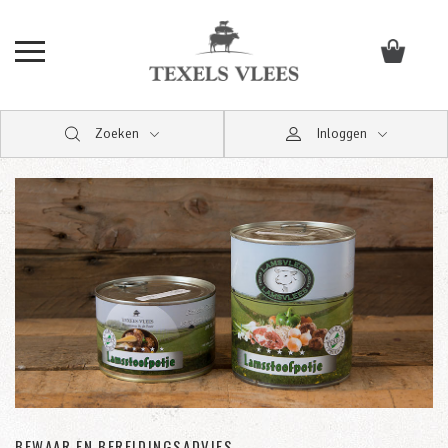
Zoeken
Inloggen
BEWAAR EN BEREIDINGSADVIES