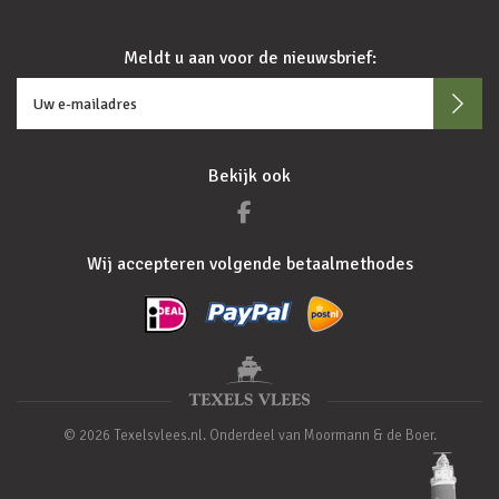
Meldt u aan voor de nieuwsbrief:
Bekijk ook
Wij accepteren volgende betaalmethodes
© 2026 Texelsvlees.nl. Onderdeel van Moormann & de Boer.