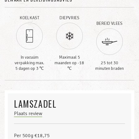
KOELKAST
DIEPVRIES
BEREID VLEES
In vacuüm
Maximaal 5
verpakking max.
maanden op -18
25 tot 30
5 dagen op 3 ℃
℃
minuten braden
LAMSZADEL
Plaats review
Per 500g €18,75