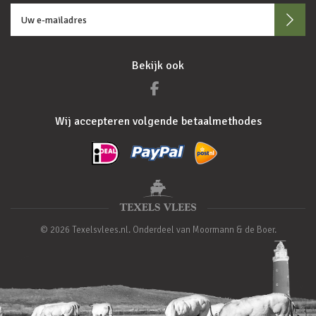
Bekijk ook
Wij accepteren volgende betaalmethodes
© 2026 Texelsvlees.nl. Onderdeel van Moormann & de Boer.