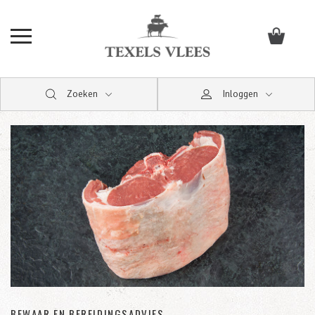
Zoeken
Inloggen
BEWAAR EN BEREIDINGSADVIES