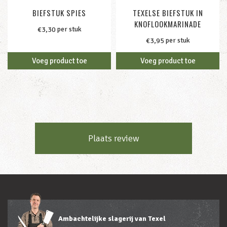
BIEFSTUK SPIES
TEXELSE BIEFSTUK IN
KNOFLOOKMARINADE
per stuk
€
3,30
per stuk
€
3,95
Voeg product toe
Voeg product toe
Plaats review
Ambachtelijke slagerij van Texel