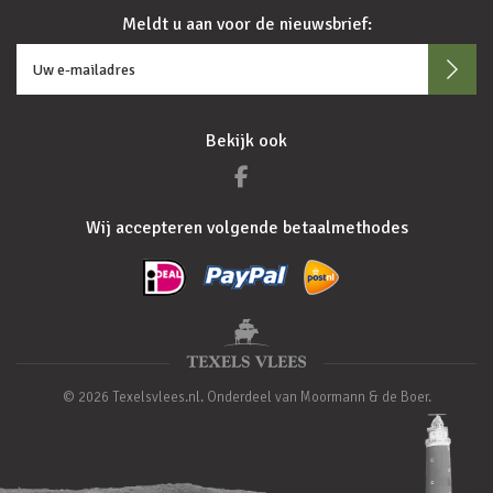
Meldt u aan voor de nieuwsbrief:
Bekijk ook
Wij accepteren volgende betaalmethodes
© 2026 Texelsvlees.nl. Onderdeel van Moormann & de Boer.