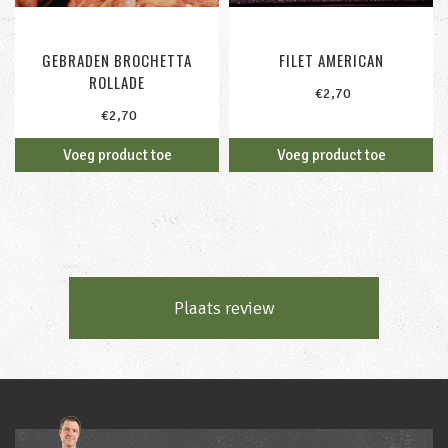
GEBRADEN BROCHETTA
FILET AMERICAN
ROLLADE
100g /
€
2,70
100g /
€
2,70
Voeg product toe
Voeg product toe
Plaats review