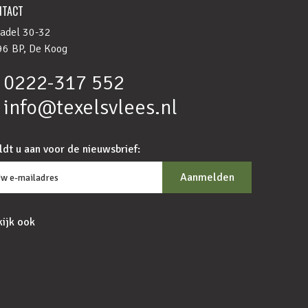
NTACT
adel 30-32
6 BP, De Koog
0222-317 552
info@texelsvlees.nl
dt u aan voor de nieuwsbrief:
ijk ook