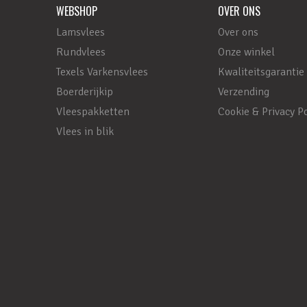
WEBSHOP
OVER ONS
Lamsvlees
Over ons
Rundvlees
Onze winkel
Texels Varkensvlees
Kwaliteitsgarantie
Boerderijkip
Verzending
Vleespakketten
Cookie & Privacy Po
Vlees in blik