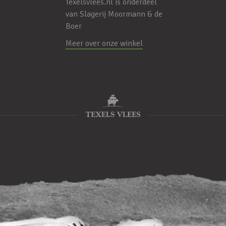
Texelsvlees.nl is onderdeel
van
Slagerij Moormann & de
Boer
Meer over onze winkel