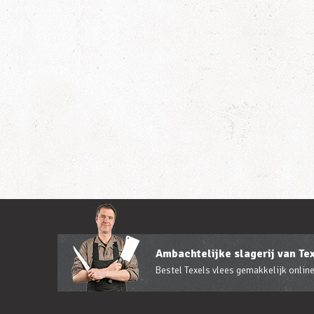
Ambachtelijke slagerij van Te
Bestel Texels vlees gemakkelijk online