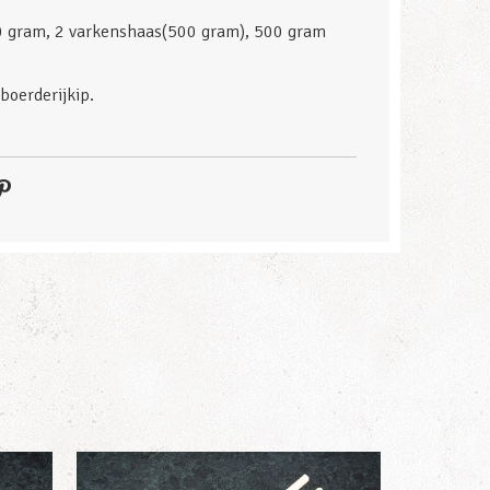
0 gram, 2 varkenshaas(500 gram), 500 gram
boerderijkip.