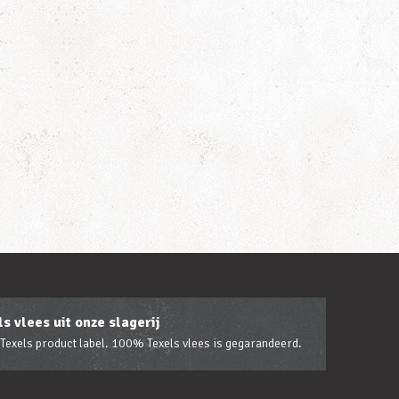
s vlees uit onze slagerij
 Texels product label. 100% Texels vlees is gegarandeerd.