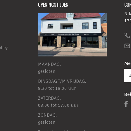
OPENINGSTIJDEN
CO
Nik
179
licy
Mel
MAANDAG:
gesloten
DINSDAG T/M VRIJDAG:
8:30 tot 18:00 uur
Bek
ZATERDAG:
08.00 tot 17.00 uur
ZONDAG:
gesloten