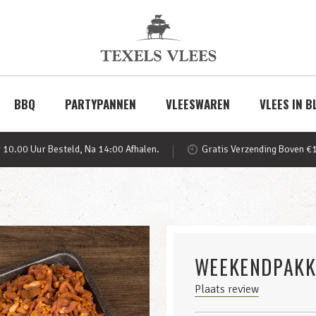
BBQ
PARTYPANNEN
VLEESWAREN
VLEES IN B
 10.00 Uur Besteld, Na 14:00 Afhalen.
Gratis Verzending Boven €
WEEKENDPAKK
Plaats review