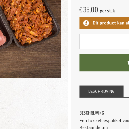
35,00
€
per stuk
Dit product kan a
BESCHRIJVING
BESCHRIJVING
Een luxe vleespakket voo
Bestaande uit: