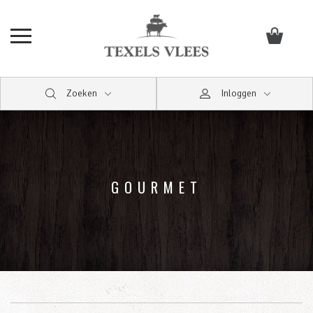
Zoeken
Inloggen
GOURMET