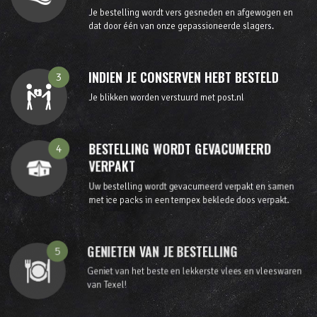
Je bestelling wordt vers gesneden en afgewogen en
dat door één van onze gepassioneerde slagers.
INDIEN JE CONSERVEN HEBT BESTELD
3
Je blikken worden verstuurd met post.nl
BESTELLING WORDT GEVACUMEERD
4
VERPAKT
Uw bestelling wordt gevacumeerd verpakt en samen
met ice packs in een tempex beklede doos verpakt.
GENIETEN VAN JE BESTELLING
5
Geniet van het beste en lekkerste vlees en vleeswaren
van Texel!