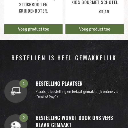
KIDS GOURMET SCHOTEL
STOKBROOD EN
KRUIDENBOTER.
1-persoon /
€
5,25
1-persoon /
Voeg product toe
Voeg product toe
BESTELLEN IS HEEL GEMAKKELIJK
BESTELLING PLAATSEN
1
Plaats je bestelling en betaal gemakkelijk online via
iDeal of PayPal.
BESTELLING WORDT DOOR ONS VERS
2
KLAAR GEMAAKT