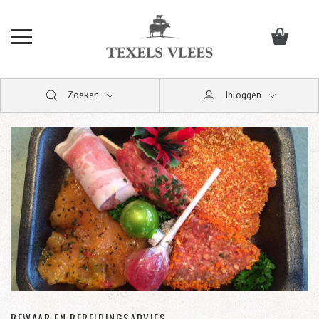
Zoeken
Inloggen
BEWAAR EN BEREIDINGSADVIES