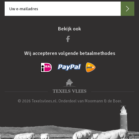
Bekijk ook
Wij accepteren volgende betaalmethodes
© 2026 Texelsvlees.nl. Onderdeel van Moormann & de Boer.