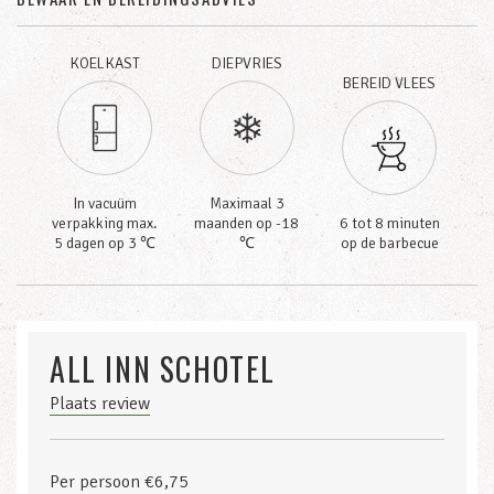
KOELKAST
DIEPVRIES
BEREID VLEES
In vacuüm
Maximaal 3
verpakking max.
maanden op -18
6 tot 8 minuten
5 dagen op 3 ℃
℃
op de barbecue
ALL INN SCHOTEL
Plaats review
Per persoon €6,75