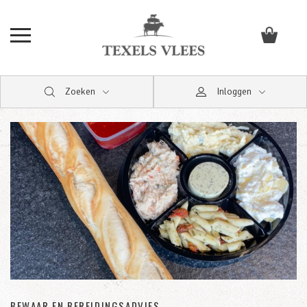
Zoeken
Inloggen
BEWAAR EN BEREIDINGSADVIES