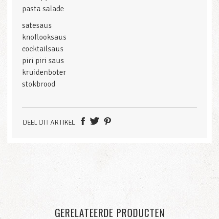
pasta salade
satesaus
knoflooksaus
cocktailsaus
piri piri saus
kruidenboter
stokbrood
DEEL DIT ARTIKEL
GERELATEERDE PRODUCTEN