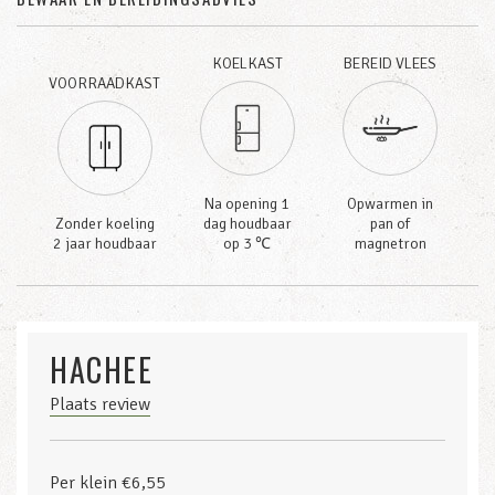
KOELKAST
BEREID VLEES
VOORRAADKAST
Na opening 1
Opwarmen in
Zonder koeling
dag houdbaar
pan of
2 jaar houdbaar
op 3 ℃
magnetron
HACHEE
Plaats review
Per klein €6,55