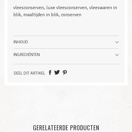
vleesconserven, luxe vleesconserven, vleeswaren in
blik, maaltijden in blik, conserven
INHOUD
INGREDIËNTEN
DEEL DIT ARTIKEL
GERELATEERDE PRODUCTEN