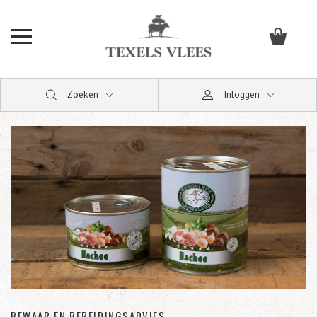
Zoeken
Inloggen
BEWAAR EN BEREIDINGSADVIES