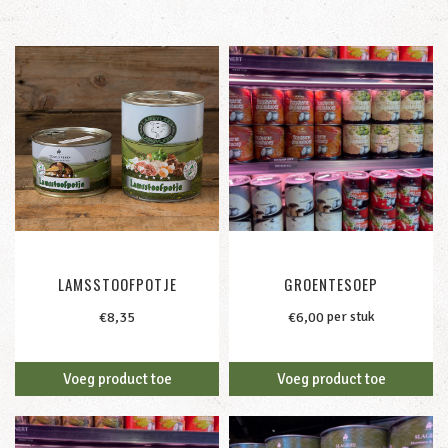
LAMSSTOOFPOTJE
GROENTESOEP
per stuk
klein /
€
8,35
€
6,00
Voeg product toe
Voeg product toe