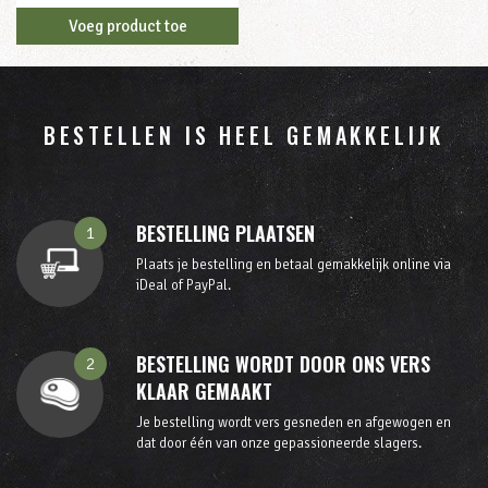
Voeg product toe
BESTELLEN IS HEEL GEMAKKELIJK
BESTELLING PLAATSEN
1
Plaats je bestelling en betaal gemakkelijk online via
iDeal of PayPal.
BESTELLING WORDT DOOR ONS VERS
2
KLAAR GEMAAKT
Je bestelling wordt vers gesneden en afgewogen en
dat door één van onze gepassioneerde slagers.