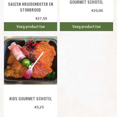
GOURMET SCHOTEL
SAUZEN KRUIDENBOTER EN
STOKBROOD
2-personen /
€
20,00
2-personen /
€
27,50
Voeg product toe
Voeg product toe
KIDS GOURMET SCHOTEL
1-persoon /
€
5,25