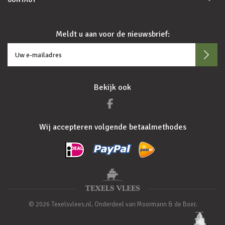
Meldt u aan voor de nieuwsbrief:
Bekijk ook
Wij accepteren volgende betaalmethodes
© 2026 Texelsvlees.nl. Onderdeel van Moormann & de Boer.