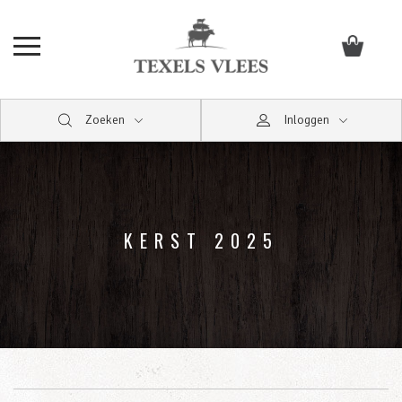
Zoeken
Inloggen
KERST 2025