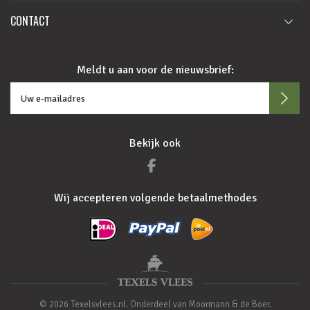
CONTACT
Meldt u aan voor de nieuwsbrief:
Bekijk ook
Wij accepteren volgende betaalmethodes
© 2026 Texelsvlees.nl. Onderdeel van Moormann & de Boer.