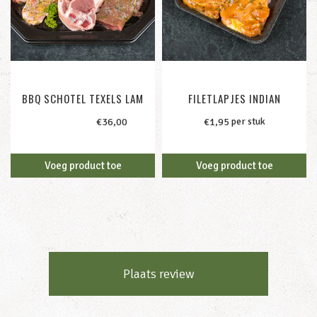
BBQ SCHOTEL TEXELS LAM
FILETLAPJES INDIAN
per stuk
2-personen /
€
36,00
€
1,95
Voeg product toe
Voeg product toe
Plaats review