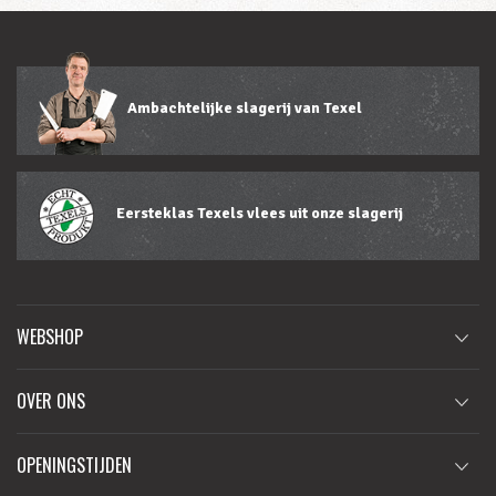
Ambachtelijke slagerij van Texel
Eersteklas Texels vlees uit onze slagerij
WEBSHOP
OVER ONS
OPENINGSTIJDEN