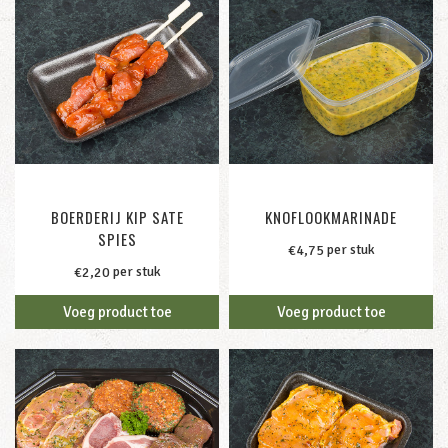
BOERDERIJ KIP SATE
KNOFLOOKMARINADE
SPIES
per stuk
€
4,75
per stuk
€
2,20
Voeg product toe
Voeg product toe