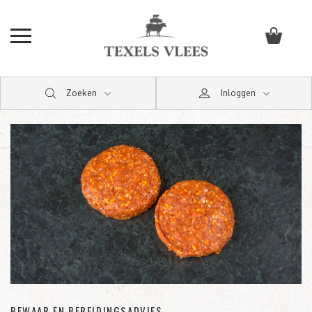
Zoeken
Inloggen
BEWAAR EN BEREIDINGSADVIES