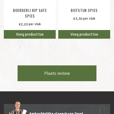
BOERDERIJ KIP SATE
BIEFSTUK SPIES
SPIES
per stuk
€
3,30
per stuk
€
2,20
Voeg product toe
Voeg product toe
Plaats review
Ambachtelijke slagerij van Texel