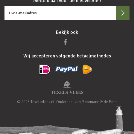
Meldt u aan voor de nieuwsbrief:
Bekijk ook
Wij accepteren volgende betaalmethodes
© 2026 Texelsvlees.nl. Onderdeel van Moormann & de Boer.