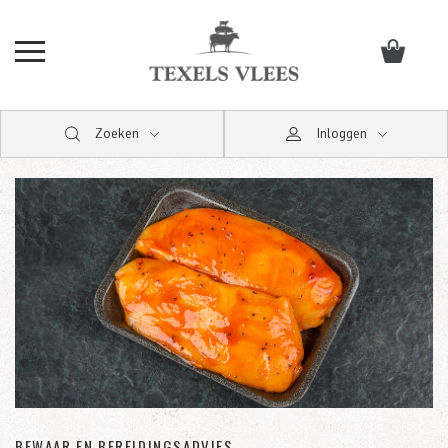
Zoeken
Inloggen
BEWAAR EN BEREIDINGSADVIES