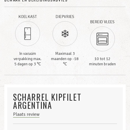
KOELKAST
DIEPVRIES
BEREID VLEES
In vacuüm
Maximaal 3
verpakking max.
maanden op -18
10 tot 12
5 dagen op 3 ℃
℃
minuten braden
SCHARREL KIPFILET
ARGENTINA
Plaats review