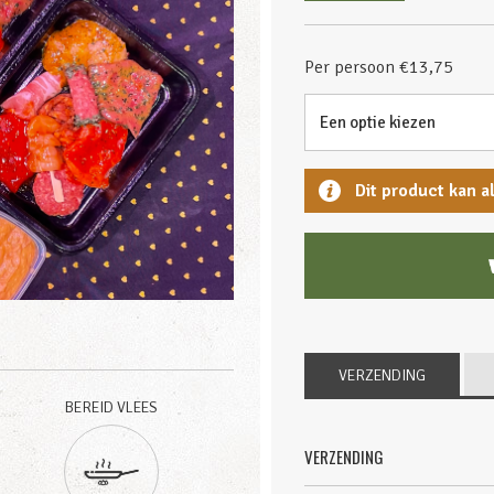
Per persoon €13,75
Dit product kan a
VERZENDING
BEREID VLEES
VERZENDING