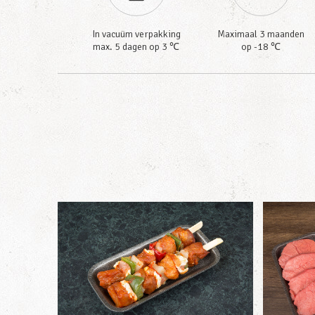
In vacuüm verpakking
Maximaal 3 maanden
max. 5 dagen op 3 ℃
op -18 ℃