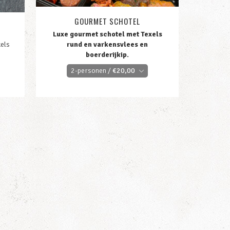
GOURMET SCHOTEL
Luxe gourmet schotel met Texels
xels
rund en varkensvlees en
boerderijkip.
2-personen /
€
20,00