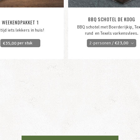
BBQ SCHOTEL DE KOOG
WEEKENDPAKKET 1
BBQ schotel met Boerderijkip, Te
tijd iets lekkers in huis!
rund en Texels varkensvlees.
per stuk
2-personen /
€
23,00
€
35,00