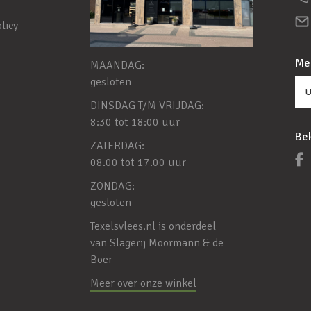
licy
Mel
MAANDAG:
gesloten
DINSDAG T/M VRIJDAG:
8:30 tot 18:00 uur
Bek
ZATERDAG:
08.00 tot 17.00 uur
ZONDAG:
gesloten
Texelsvlees.nl is onderdeel
van
Slagerij Moormann & de
Boer
Meer over onze winkel