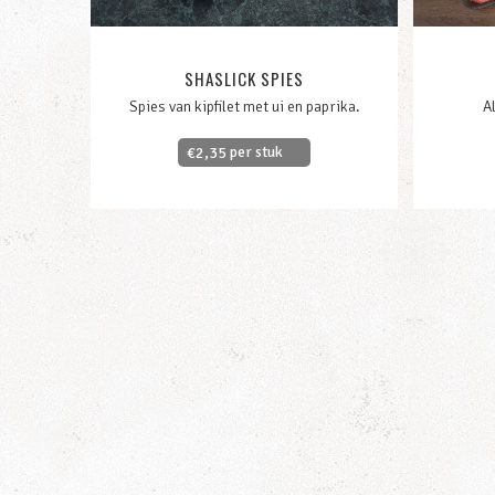
SHASLICK SPIES
Spies van kipfilet met ui en paprika.
Al
per stuk
€
2,35