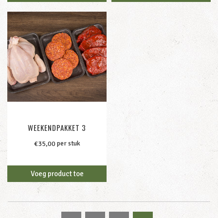
WEEKENDPAKKET 3
per stuk
€
35,00
Voeg product toe