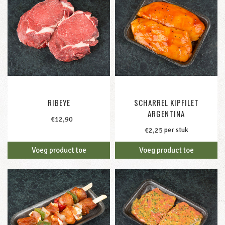
RIBEYE
SCHARREL KIPFILET
ARGENTINA
300g /
€
12,90
per stuk
€
2,25
Voeg product toe
Voeg product toe