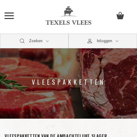
Zoeken
Inloggen
VLEESPAKKETTEN
VLEESPAKKETTEN VAN DE AMBACHTELIJKE SLAGER