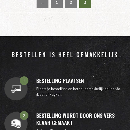
←
1
2
3
BESTELLEN IS HEEL GEMAKKELIJK
BESTELLING PLAATSEN
1
Plaats je bestelling en betaal gemakkelijk online via
iDeal of PayPal.
BESTELLING WORDT DOOR ONS VERS
2
KLAAR GEMAAKT