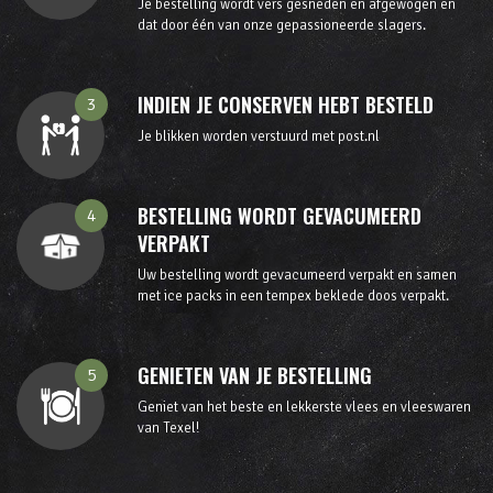
Je bestelling wordt vers gesneden en afgewogen en
dat door één van onze gepassioneerde slagers.
INDIEN JE CONSERVEN HEBT BESTELD
3
Je blikken worden verstuurd met post.nl
BESTELLING WORDT GEVACUMEERD
4
VERPAKT
Uw bestelling wordt gevacumeerd verpakt en samen
met ice packs in een tempex beklede doos verpakt.
GENIETEN VAN JE BESTELLING
5
Geniet van het beste en lekkerste vlees en vleeswaren
van Texel!