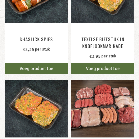
SHASLICK SPIES
TEXELSE BIEFSTUK IN
KNOFLOOKMARINADE
per stuk
€
2,35
per stuk
€
3,95
Voeg product toe
Voeg product toe