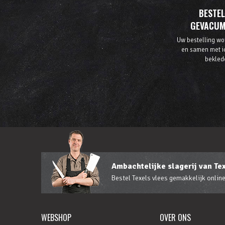
BESTE
GEVACUM
Uw bestelling wo
en samen met i
bekled
Ambachtelijke slagerij van Te
Bestel Texels vlees gemakkelijk online
WEBSHOP
OVER ONS