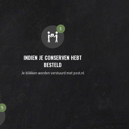
3
INDIEN JE CONSERVEN HEBT
BESTELD
Je blikken worden verstuurd met post.nl
5