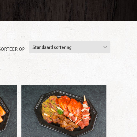
SORTEER OP