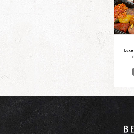
Luxe
B