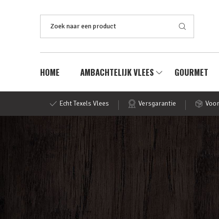
Zoeken
naar:
HOME
AMBACHTELIJK VLEES
GOURMET
Echt Texels Vlees
Versgarantie
Voor