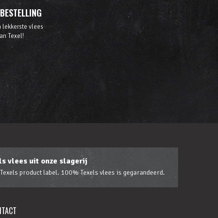
 BESTELLING
 lekkerste vlees
an Texel!
s vlees uit onze slagerij
 Texels product label. 100% Texels vlees is gegarandeerd.
NTACT