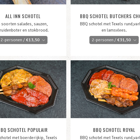
ALL INN SCHOTEL
BBQ SCHOTEL BUTCHERS CH
 soorten salades, sauzen,
BBQ schotel met Texels rund,va
ruidenboter en stokbrood.
en lamsvlees.
2-personen /
€
13,50
2-personen /
€
31,50
BBQ SCHOTEL POPULAIR
BBQ SCHOTEL ROYAL
hotel met boerderijkip, Texels
BBQ schotel met Texels rund,va