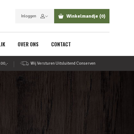
Winkelmandje
(0)
Inloggen
LIK
OVER ONS
CONTACT
100,-
Wij Versturen Uitsluitend Conserven