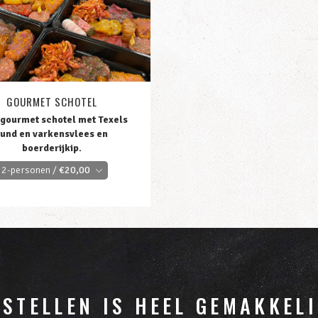
GOURMET SCHOTEL
 gourmet schotel met Texels
rund en varkensvlees en
boerderijkip.
2-personen /
€
20,00
ESTELLEN IS HEEL GEMAKKELI